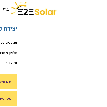
בית
יצירת 
מוזמנים לפנ
טלפון משרד: -2200606
מייל ראשי: