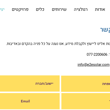
אודות
רגולציה
שירותים
כלים
פרויקטים
יצי
קשר
ות אלינו לייעוץ ולקבלת מידע, אנו נענה על כל פניה בהקדם ובאדיבות.
077
info@e2esolar.com