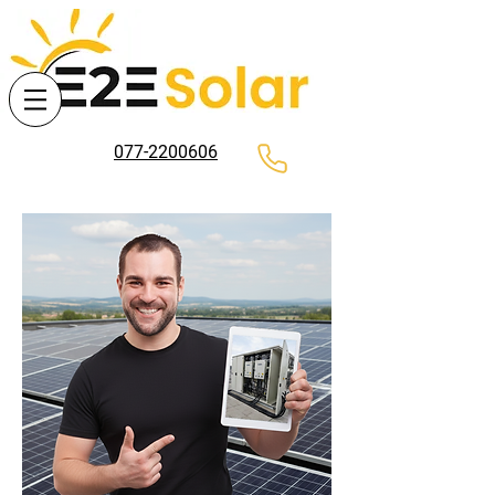
077-2200606