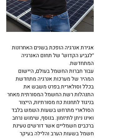
אגירת אנרגיה הופכת בשנים האחרונות
"לגביע הקדוש" של תחום האנרגיה
המתחדשת.
עבור חברות החשמל בעולם, היישום
המהיר של מערכות אנרגיה מתחדשת
בכלל וסולארית בפרט משבש את
התנהלות רשת החשמל המסורתית מאחר
בניגוד לתחנות כח מסורתיות, הייצור
הסולארי מתרחש בשעות השמש בלבד
ואינו ניתן לתיזמון. בנוסף, שימוש נרחב
ברכבים חשמליים אשר דורשים טעינת
חשמל בשעות הערב והלילה בעיקר